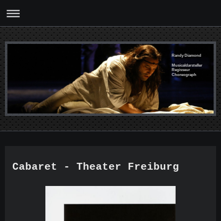
Randy Diamond
Musicaldarsteller
Regisseur
Choreograph
Cabaret - Theater Freiburg